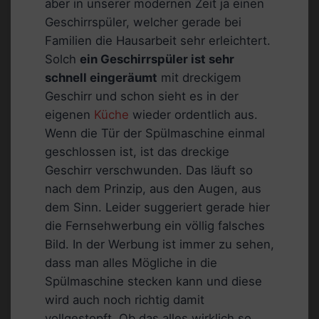
aber in unserer modernen Zeit ja einen
Geschirrspüler, welcher gerade bei
Familien die Hausarbeit sehr erleichtert.
Solch
ein Geschirrspüler ist sehr
schnell eingeräumt
mit dreckigem
Geschirr und schon sieht es in der
eigenen
Küche
wieder ordentlich aus.
Wenn die Tür der Spülmaschine einmal
geschlossen ist, ist das dreckige
Geschirr verschwunden. Das läuft so
nach dem Prinzip, aus den Augen, aus
dem Sinn. Leider suggeriert gerade hier
die Fernsehwerbung ein völlig falsches
Bild. In der Werbung ist immer zu sehen,
dass man alles Mögliche in die
Spülmaschine stecken kann und diese
wird auch noch richtig damit
vollgestopft. Ob das alles wirklich so