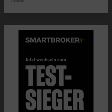
schonen