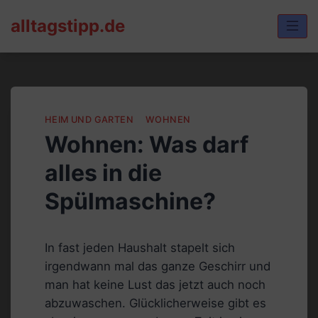
Skip
alltagstipp.de
to
content
HEIM UND GARTEN
WOHNEN
Wohnen: Was darf
alles in die
Spülmaschine?
In fast jeden Haushalt stapelt sich
irgendwann mal das ganze Geschirr und
man hat keine Lust das jetzt auch noch
abzuwaschen. Glücklicherweise gibt es