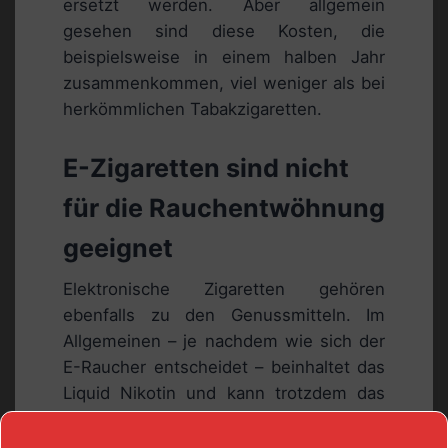
ersetzt werden. Aber allgemein
gesehen sind diese Kosten, die
beispielsweise in einem halben Jahr
zusammenkommen, viel weniger als bei
herkömmlichen Tabakzigaretten.
E-Zigaretten sind nicht
für die Rauchentwöhnung
geeignet
Elektronische Zigaretten gehören
ebenfalls zu den Genussmitteln. Im
Allgemeinen – je nachdem wie sich der
E-Raucher entscheidet – beinhaltet das
Liquid Nikotin und kann trotzdem das
Herz-Kreislauf-System schwächen. E-
Zigaretten sind keinesfalls zur