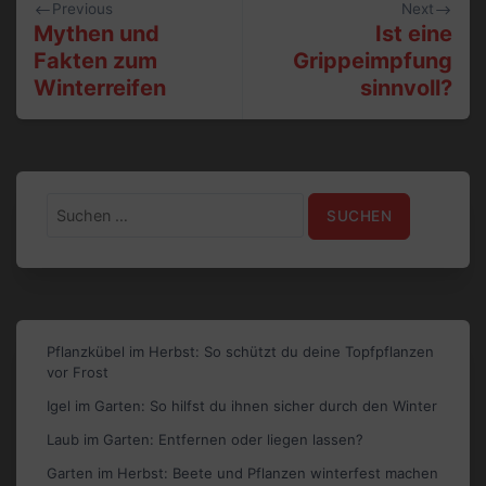
Previous
Next
Mythen und
Ist eine
Fakten zum
Grippeimpfung
Winterreifen
sinnvoll?
Suchen
nach:
Pflanzkübel im Herbst: So schützt du deine Topfpflanzen
vor Frost
Igel im Garten: So hilfst du ihnen sicher durch den Winter
Laub im Garten: Entfernen oder liegen lassen?
Garten im Herbst: Beete und Pflanzen winterfest machen