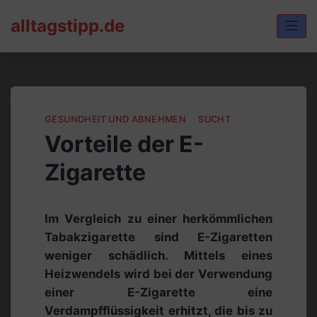
Skip
alltagstipp.de
to
content
GESUNDHEIT UND ABNEHMEN
SUCHT
Vorteile der E-
Zigarette
Im Vergleich zu einer herkömmlichen
Tabakzigarette sind E-Zigaretten
weniger schädlich. Mittels eines
Heizwendels wird bei der Verwendung
einer E-Zigarette eine
Verdampfflüssigkeit erhitzt, die bis zu