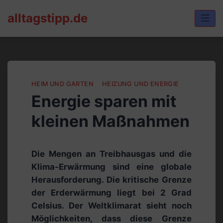
Skip
alltagstipp.de
to
content
HEIM UND GARTEN
HEIZUNG UND ENERGIE
Energie sparen mit
kleinen Maßnahmen
Die Mengen an Treibhausgas und die
Klima-Erwärmung sind eine globale
Herausforderung. Die kritische Grenze
der Erderwärmung liegt bei 2 Grad
Celsius. Der Weltklimarat sieht noch
Möglichkeiten, dass diese Grenze