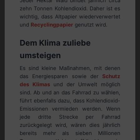
Jeder Hektar Wald bindet jährlich circa
zehn Tonnen Kohlendioxid. Daher ist es
wichtig, dass Altpapier wiederverwertet
und
Recyclingpapier
genutzt wird.
Dem Klima zuliebe
umsteigen
Es sind kleine Maßnahmen, mit denen
das Energiesparen sowie der
Schutz
des Klimas
und der Umwelt möglich
sind. Ab und an das Fahrrad zu wählen,
führt ebenfalls dazu, dass Kohlendioxid-
Emissionen vermieden werden. Wenn
jede dritte Strecke per Fahrrad
zurückgelegt wird, wären dies jährlich
bereits mehr als sieben Millionen