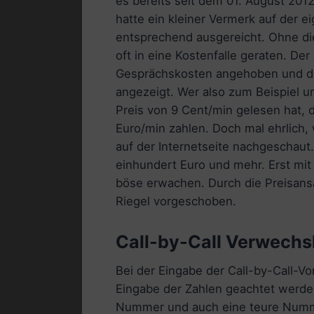
es bereits seit dem 01. August 201
hatte ein kleiner Vermerk auf der e
entsprechend ausgereicht. Ohne di
oft in eine Kostenfalle geraten. Der
Gesprächskosten angehoben und dies
angezeigt. Wer also zum Beispiel 
Preis von 9 Cent/min gelesen hat, 
Euro/min zahlen. Doch mal ehrlich,
auf der Internetseite nachgeschaut
einhundert Euro und mehr. Erst mi
böse erwachen. Durch die Preisans
Riegel vorgeschoben.
Call-by-Call Verwechs
Bei der Eingabe der Call-by-Call-V
Eingabe der Zahlen geachtet werden
Nummer und auch eine teure Numm