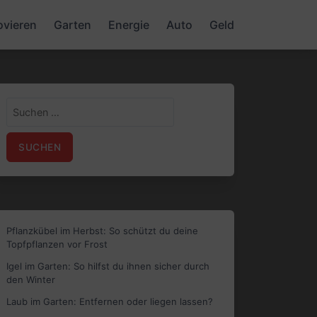
ovieren
Garten
Energie
Auto
Geld
Suchen
nach:
Pflanzkübel im Herbst: So schützt du deine
Topfpflanzen vor Frost
Igel im Garten: So hilfst du ihnen sicher durch
den Winter
Laub im Garten: Entfernen oder liegen lassen?