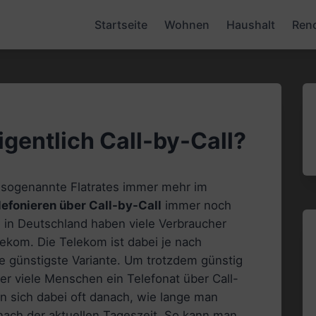
Startseite
Wohnen
Haushalt
Ren
igentlich Call-by-Call?
d sogenannte Flatrates immer mehr im
lefonieren über Call-by-Call
immer noch
e in Deutschland haben viele Verbraucher
ekom. Die Telekom ist dabei je nach
ie günstigste Variante. Um trotzdem günstig
er viele Menschen ein Telefonat über Call-
n sich dabei oft danach, wie lange man
nach der aktuellen Tageszeit. So kann man