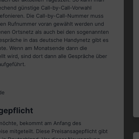
echend günstige Call-by-Call-Vorwahl
lefonieren. Die Call-by-Call-Nummer muss
hten Rufnummer voran gewählt werden und
genen Ortsnetz als auch bei den sogenannten
espräche in das deutsche Handynetz gibt es
ote. Wenn am Monatsende dann die
t wird, sind dort dann alle Gespräche über
ufgeführt.
de
gepflicht
n möchte, bekommt am Anfang des
e mitgeteilt. Diese Preisansagepflicht gibt