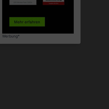
Werbung*