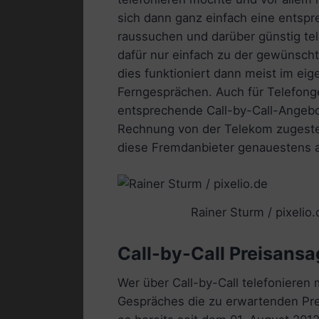
sich dann ganz einfach eine entspr
raussuchen und darüber günstig te
dafür nur einfach zu der gewünsc
dies funktioniert dann meist im ei
Ferngesprächen. Auch für Telefong
entsprechende Call-by-Call-Angeb
Rechnung von der Telekom zugestell
diese Fremdanbieter genauestens a
Rainer Sturm / pixelio.
Call-by-Call Preisansa
Wer über Call-by-Call telefoniere
Gespräches die zu erwartenden Preis