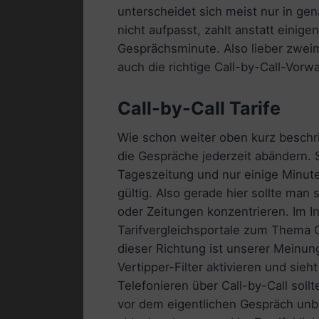
unterscheidet sich meist nur in gen
nicht aufpasst, zahlt anstatt einige
Gesprächsminute. Also lieber zwei
auch die richtige Call-by-Call-Vorwah
Call-by-Call Tarife
Wie schon weiter oben kurz beschri
die Gespräche jederzeit abändern. S
Tageszeitung und nur einige Minuten
gültig. Also gerade hier sollte man
oder Zeitungen konzentrieren. Im In
Tarifvergleichsportale zum Thema Ca
dieser Richtung ist unserer Meinung
Vertipper-Filter aktivieren und sie
Telefonieren über Call-by-Call sol
vor dem eigentlichen Gespräch unbe