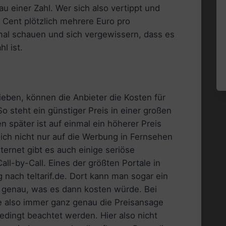
au einer Zahl. Wer sich also vertippt und
n Cent plötzlich mehrere Euro pro
mal schauen und sich vergewissern, dass es
l ist.
eben, können die Anbieter die Kosten für
o steht ein günstiger Preis in einer großen
 später ist auf einmal ein höherer Preis
 sich nicht nur auf die Werbung in Fernsehen
ternet gibt es auch einige seriöse
ll-by-Call. Eines der größten Portale in
 nach teltarif.de. Dort kann man sogar ein
ht genau, was es dann kosten würde. Bei
lte also immer ganz genau die Preisansage
dingt beachtet werden. Hier also nicht