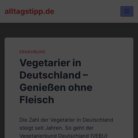
Skip
alltagstipp.de
to
content
ERNÄHRUNG
Vegetarier in
Deutschland –
Genießen ohne
Fleisch
Die Zahl der Vegetarier in Deutschland
steigt seit Jahren. So geht der
Vegetarierbund Deutschland (VEBU)