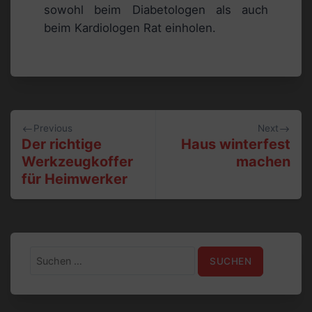
sowohl beim Diabetologen als auch
beim Kardiologen Rat einholen.
Beitragsnavigation
Previous
Next
Der richtige
Haus winterfest
Werkzeugkoffer
machen
für Heimwerker
Suchen
nach: