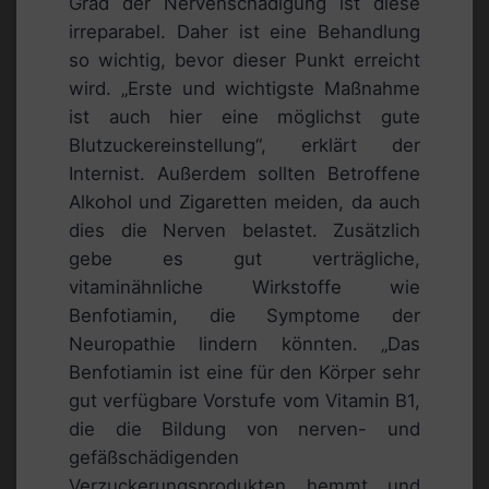
Grad der Nervenschädigung ist diese
irreparabel. Daher ist eine Behandlung
so wichtig, bevor dieser Punkt erreicht
wird. „Erste und wichtigste Maßnahme
ist auch hier eine möglichst gute
Blutzuckereinstellung“, erklärt der
Internist. Außerdem sollten Betroffene
Alkohol und Zigaretten meiden, da auch
dies die Nerven belastet. Zusätzlich
gebe es gut verträgliche,
vitaminähnliche Wirkstoffe wie
Benfotiamin, die Symptome der
Neuropathie lindern könnten. „Das
Benfotiamin ist eine für den Körper sehr
gut verfügbare Vorstufe vom Vitamin B1,
die die Bildung von nerven- und
gefäßschädigenden
Verzuckerungsprodukten hemmt und