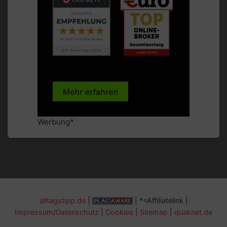
Werbung*
alltagstipp.de
|
| *=Affiliatelink |
Impressum/Datenschutz
|
Cookies
|
Sitemap
|
quaknet.de