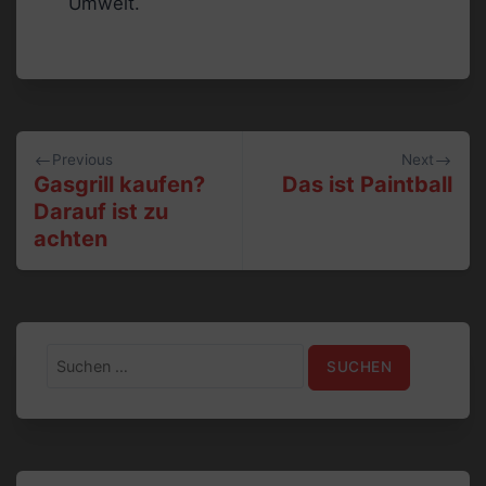
Umwelt.
Beitragsnavigation
Previous
Next
Gasgrill kaufen?
Das ist Paintball
Darauf ist zu
achten
Suchen
nach: