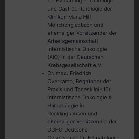
für Hämatologie, Onkologie
und Gastroenterologie der
Kliniken Maria Hilf
Mönchengladbach und
ehemaliger Vorsitzender der
Arbeitsgemeinschaft
Internistische Onkologie
(AIO) in der Deutschen
Krebsgesellschaft e.V.
Dr. med. Friedrich
Overkamp, Begründer der
Praxis und Tagesklinik für
internistische Onkologie &
Hämatologie in
Recklinghausen und
ehemaliger Vorsitzender der
DGHO Deutsche
Gesellschaft für Hämatologie