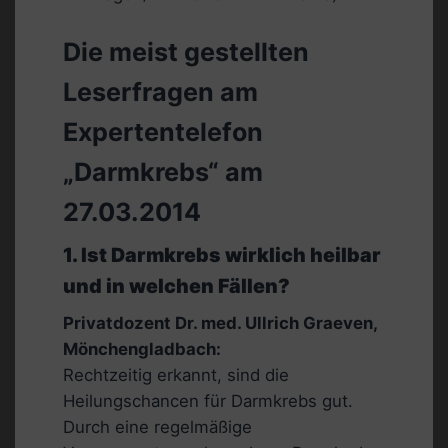
Die meist gestellten
Leserfragen am
Expertentelefon
„Darmkrebs“ am
27.03.2014
1. Ist Darmkrebs wirklich heilbar
und in welchen Fällen?
Privatdozent Dr. med. Ullrich Graeven,
Mönchengladbach:
Rechtzeitig erkannt, sind die
Heilungschancen für Darmkrebs gut.
Durch eine regelmäßige