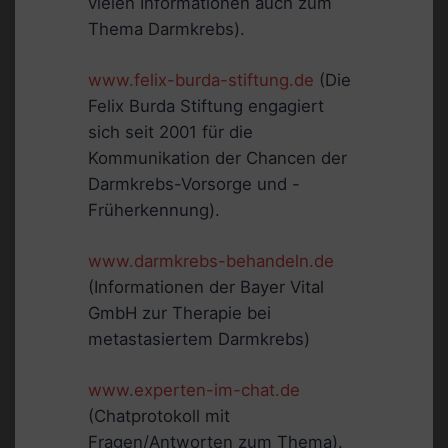
vielen Informationen auch zum
Thema Darmkrebs).
www.felix-burda-stiftung.de
(Die
Felix Burda Stiftung engagiert
sich seit 2001 für die
Kommunikation der Chancen der
Darmkrebs-Vorsorge und -
Früherkennung).
www.darmkrebs-behandeln.de
(Informationen der Bayer Vital
GmbH zur Therapie bei
metastasiertem Darmkrebs)
www.experten-im-chat.de
(Chatprotokoll mit
Fragen/Antworten zum Thema).