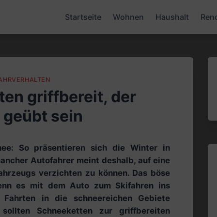
Startseite
Wohnen
Haushalt
Ren
AHRVERHALTEN
en griffbereit, der
 geübt sein
ee: So präsentieren sich die Winter in
ancher Autofahrer meint deshalb, auf eine
Fahrzeugs verzichten zu können. Das böse
nn es mit dem Auto zum Skifahren ins
 Fahrten in die schneereichen Gebiete
sollten Schneeketten zur griffbereiten