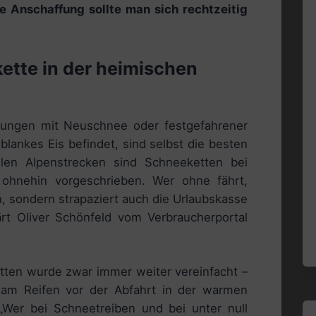
 Anschaffung sollte man sich rechtzeitig
ette in der heimischen
gungen mit Neuschnee oder festgefahrener
lankes Eis befindet, sind selbst die besten
ielen Alpenstrecken sind Schneeketten bei
n ohnehin vorgeschrieben. Wer ohne fährt,
en, sondern strapaziert auch die Urlaubskasse
ärt Oliver Schönfeld vom Verbraucherportal
ten wurde zwar immer weiter vereinfacht –
am Reifen vor der Abfahrt in der warmen
Wer bei Schneetreiben und bei unter null