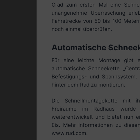
Grad zum ersten Mal eine Schneek
unangenehme Überraschung erleb
Fahrstrecke von 50 bis 100 Metern
noch einmal überprüfen.
Automatische Schneek
Für eine leichte Montage gibt 
automatische Schneekette „Centr
Befestigungs- und Spannsystem. D
hinter dem Rad zu montieren.
Die Schnellmontagekette mit ih
Freiräume im Radhaus wurde 
weiterentwickelt und bietet nun 
Eis. Mehr Informationen zu diese
www.rud.com.