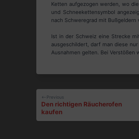
Ketten aufgezogen werden, wo dies
und Schneekettensymbol angezeig
nach Schweregrad mit Bußgeldern v
Ist in der Schweiz eine Strecke m
ausgeschildert, darf man diese nur
Ausnahmen gelten. Bei Verstößen wi
Beitragsnavigation
Previous
Den richtigen Räucherofen
kaufen