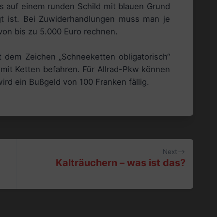
 auf einem runden Schild mit blauen Grund
t ist. Bei Zuwiderhandlungen muss man je
on bis zu 5.000 Euro rechnen.
it dem Zeichen „Schneeketten obligatorisch“
 mit Ketten befahren. Für Allrad-Pkw können
rd ein Bußgeld von 100 Franken fällig.
Next
Kalträuchern – was ist das?