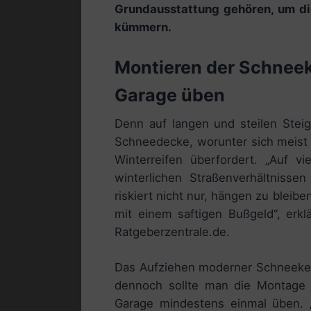
Grundausstattung gehören, um die
kümmern.
Montieren der Schneek
Garage üben
Denn auf langen und steilen Stei
Schneedecke, worunter sich meist b
Winterreifen überfordert. „Auf v
winterlichen Straßenverhältnisse
riskiert nicht nur, hängen zu bleib
mit einem saftigen Bußgeld“, erkl
Ratgeberzentrale.de.
Das Aufziehen moderner Schneeket
dennoch sollte man die Montage 
Garage mindestens einmal üben. „