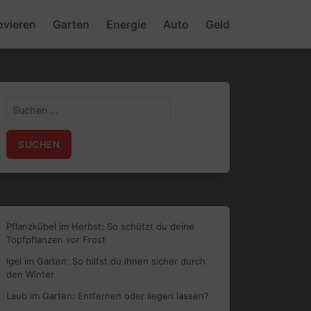
ovieren
Garten
Energie
Auto
Geld
Suchen
nach:
Pflanzkübel im Herbst: So schützt du deine
Topfpflanzen vor Frost
Igel im Garten: So hilfst du ihnen sicher durch
den Winter
Laub im Garten: Entfernen oder liegen lassen?