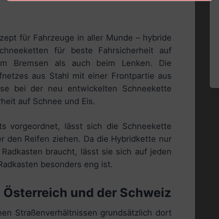
nzept für Fahrzeuge in aller Munde – hybride
hneeketten für beste Fahrsicherheit auf
beim Bremsen als auch beim Lenken. Die
netzes aus Stahl mit einer Frontpartie aus
eise bei der neu entwickelten Schneekette
heit auf Schnee und Eis.
its vorgeordnet, lässt sich die Schneekette
r den Reifen ziehen. Da die Hybridkette nur
 Radkasten braucht, lässt sie sich auf jeden
Radkasten besonders eng ist.
n Österreich und der Schweiz
hen Straßenverhältnissen grundsätzlich dort