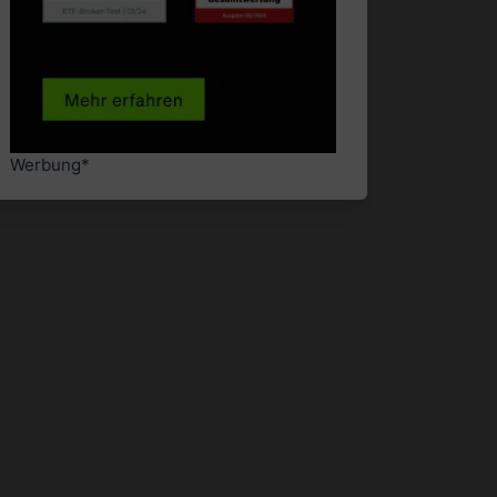
Werbung*