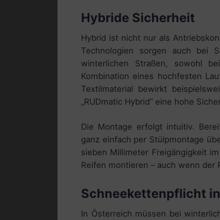
Hybride Sicherheit
Hybrid ist nicht nur als Antriebsko
Technologien sorgen auch bei Sc
winterlichen Straßen, sowohl 
Kombination eines hochfesten Lauf
Textilmaterial bewirkt beispielsw
„RUDmatic Hybrid“ eine hohe Sicher
Die Montage erfolgt intuitiv. Bere
ganz einfach per Stülpmontage übe
sieben Millimeter Freigängigkeit im
Reifen montieren – auch wenn der 
Schneekettenpflicht i
In Österreich müssen bei winterlic