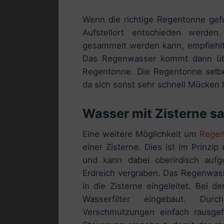
Wenn die richtige Regentonne gef
Aufstellort entschieden werden
gesammelt werden kann, empfiehlt 
Das Regenwasser kommt dann über
Regentonne. Die Regentonne selbe
da sich sonst sehr schnell Mücken
Wasser mit Zisterne 
Eine weitere Möglichkeit um
Regen
einer Zisterne. Dies ist im Prinzi
und kann dabei oberirdisch aufg
Erdreich vergraben. Das Regenwass
in die Zisterne eingeleitet. Bei de
Wasserfilter eingebaut. Dur
Verschmutzungen einfach rausgefil