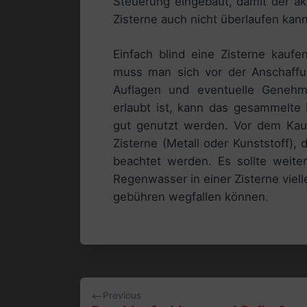
Steuerung eingebaut, damit der akt
Zisterne auch nicht überlaufen kann
Einfach blind eine Zisterne kaufe
muss man sich vor der Anschaffu
Auflagen und eventuelle Genehm
erlaubt ist, kann das gesammelte 
gut genutzt werden. Vor dem Kauf 
Zisterne (Metall oder Kunststoff),
beachtet werden. Es sollte weit
Regenwasser in einer Zisterne viell
gebühren wegfallen können.
Beitragsnavigation
Previous