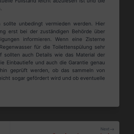
uelle Füllstand leicht abzulesen ist und die
.
n sollte unbedingt vermieden werden. Hier
ng erst bei der zuständigen Behörde über
igungen informieren. Wenn eine Zisterne
Regenwasser für die Toilettenspülung sehr
sollten auch Details wie das Material der
 die Einbautiefe und auch die Garantie genau
erhin geprüft werden, ob das sammeln von
eicht sogar gefördert wird und ob eventuelle
Next