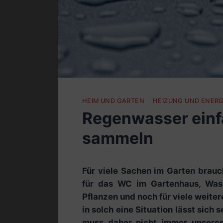
HEIM UND GARTEN
HEIZUNG UND ENERG
Regenwasser einf
sammeln
Für viele Sachen im Garten brauc
für das WC im Gartenhaus, Wass
Pflanzen und noch für viele weite
in solch eine Situation lässt sich 
muss daher nicht immer unseres