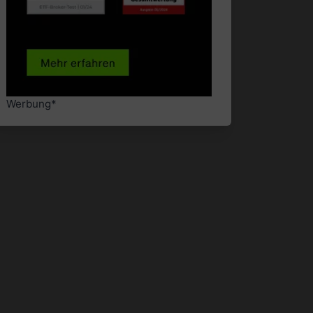
Werbung*