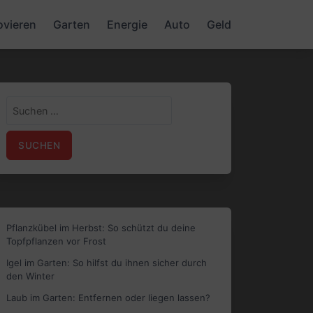
ovieren
Garten
Energie
Auto
Geld
Suchen
nach:
Pflanzkübel im Herbst: So schützt du deine
Topfpflanzen vor Frost
Igel im Garten: So hilfst du ihnen sicher durch
den Winter
Laub im Garten: Entfernen oder liegen lassen?