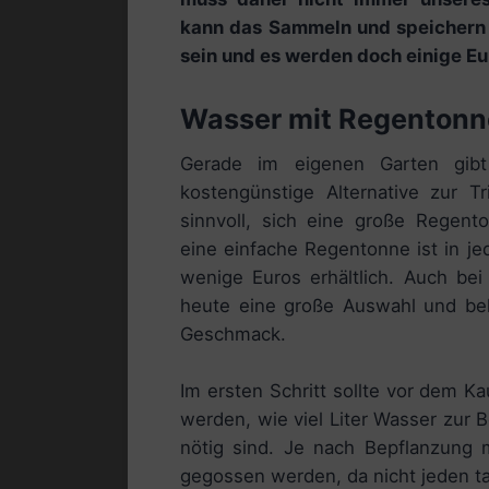
kann das Sammeln und speichern 
sein und es werden doch einige E
Wasser mit Regenton
Gerade im eigenen Garten gibt
kostengünstige Alternative zur T
sinnvoll, sich eine große Regent
eine einfache Regentonne ist in j
wenige Euros erhältlich. Auch b
heute eine große Auswahl und b
Geschmack.
Im ersten Schritt sollte vor dem K
werden, wie viel Liter Wasser zur
nötig sind. Je nach Bepflanzung
gegossen werden, da nicht jeden ta