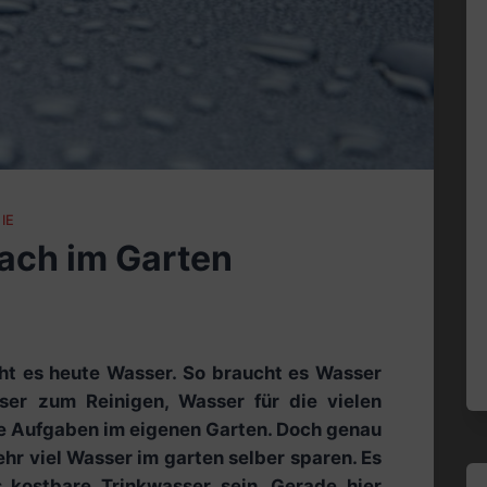
IE
ach im Garten
ht es heute Wasser. So braucht es Wasser
er zum Reinigen, Wasser für die vielen
re Aufgaben im eigenen Garten. Doch genau
sehr viel Wasser im garten selber sparen. Es
 kostbare Trinkwasser sein. Gerade hier