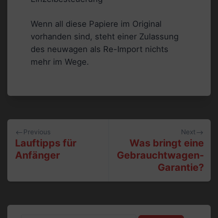
Wenn all diese Papiere im Original
vorhanden sind, steht einer Zulassung
des neuwagen als Re-Import nichts
mehr im Wege.
Beitragsnavigation
Previous
Next
Lauftipps für
Was bringt eine
Anfänger
Gebrauchtwagen-
Garantie?