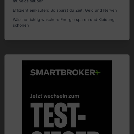
mühelos sauber
Effizient einkaufen: So sparst du Zeit, Geld und Nerven
Wäsche richtig waschen: Energie sparen und Kleidung
schonen