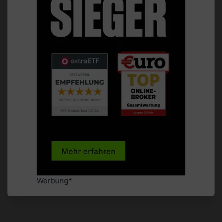
Werbung*