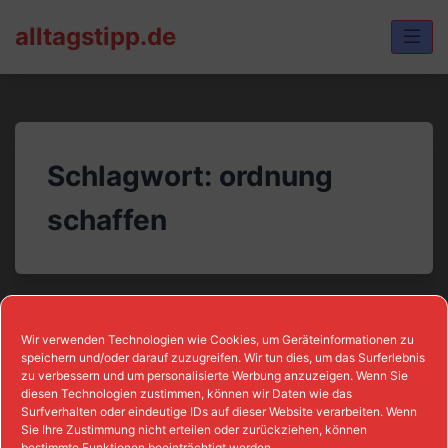
Skip
alltagstipp.de
to
content
Schlagwort:
ordnung
schaffen
Wir verwenden Technologien wie Cookies, um Geräteinformationen zu
speichern und/oder darauf zuzugreifen. Wir tun dies, um das Surferlebnis
zu verbessern und um personalisierte Werbung anzuzeigen. Wenn Sie
diesen Technologien zustimmen, können wir Daten wie das
Surfverhalten oder eindeutige IDs auf dieser Website verarbeiten. Wenn
Sie Ihre Zustimmung nicht erteilen oder zurückziehen, können
bestimmte Funktionen beeinträchtigt werden.