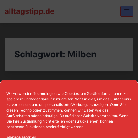
Skip
alltagstipp.de
to
content
Schlagwort:
Milben
Wir verwenden Technologien wie Cookies, um Geräteinformationen zu
speichern und/oder darauf zuzugreifen. Wir tun dies, um das Surferlebnis
zu verbessern und um personalisierte Werbung anzuzeigen. Wenn Sie
diesen Technologien zustimmen, können wir Daten wie das
Surfverhalten oder eindeutige IDs auf dieser Website verarbeiten. Wenn
Sie Ihre Zustimmung nicht erteilen oder zurückziehen, können
bestimmte Funktionen beeinträchtigt werden.
Manage services