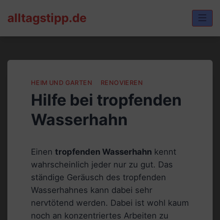
Skip
alltagstipp.de
to
content
HEIM UND GARTEN
RENOVIEREN
Hilfe bei tropfenden
Wasserhahn
Einen
tropfenden Wasserhahn
kennt
wahrscheinlich jeder nur zu gut. Das
ständige Geräusch des tropfenden
Wasserhahnes kann dabei sehr
nervtötend werden. Dabei ist wohl kaum
noch an konzentriertes Arbeiten zu