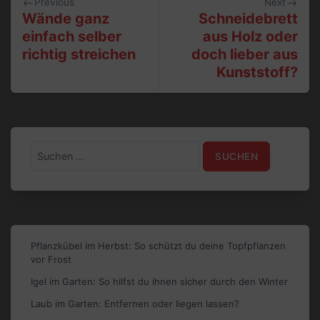
Previous
Next
Wände ganz
Schneidebrett
einfach selber
aus Holz oder
richtig streichen
doch lieber aus
Kunststoff?
Suchen
nach:
Pflanzkübel im Herbst: So schützt du deine Topfpflanzen
vor Frost
Igel im Garten: So hilfst du ihnen sicher durch den Winter
Laub im Garten: Entfernen oder liegen lassen?