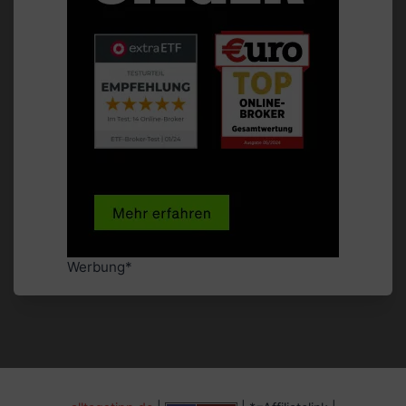
Werbung*