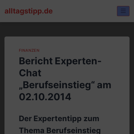
Skip
alltagstipp.de
to
content
FINANZEN
Bericht Experten-
Chat
„Berufseinstieg“ am
02.10.2014
Der Expertentipp zum
Thema Berufseinstieg