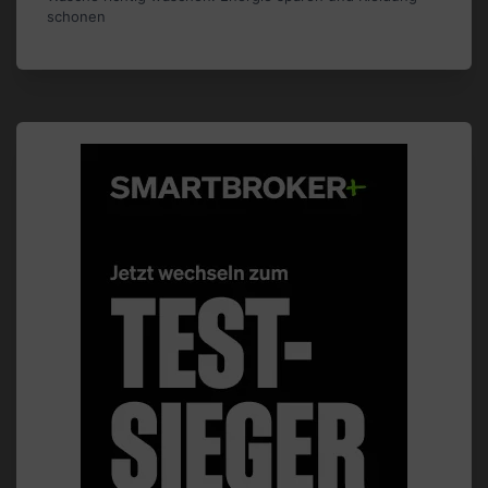
schonen